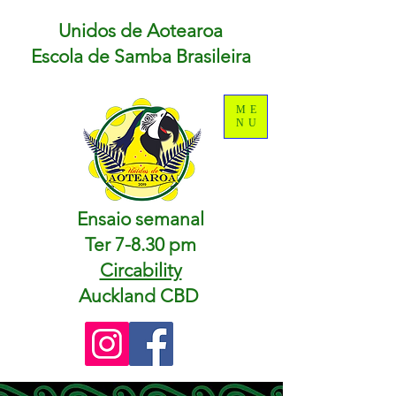
Unidos de Aotearoa
Escola de Samba Brasileira
ME
NU
Ensaio semanal
Ter 7-8.30 pm
Circability
Auckland CBD